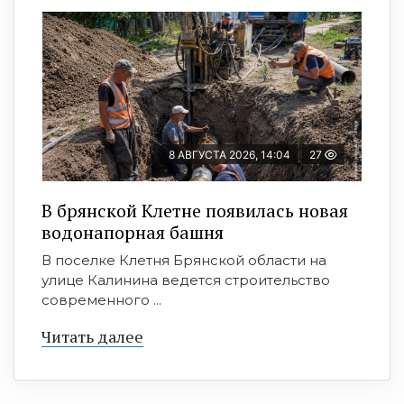
8 АВГУСТА 2026, 14:04
27
В брянской Клетне появилась новая
водонапорная башня
В поселке Клетня Брянской области на
улице Калинина ведется строительство
современного ...
Читать далее