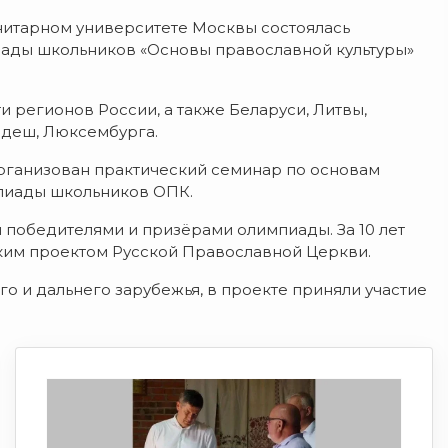
нитарном университете Москвы состоялась
ады школьников «Основы православной культуры»
и регионов России, а также Беларуси, Литвы,
ладеш, Люксембурга.
организован практический семинар по основам
пиады школьников ОПК.
и победителями и призёрами олимпиады. За 10 лет
ким проектом Русской Православной Церкви.
го и дальнего зарубежья, в проекте приняли участие