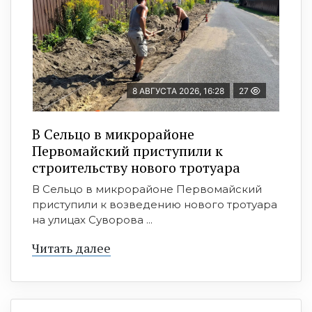
8 АВГУСТА 2026, 16:28
27
В Сельцо в микрорайоне
Первомайский приступили к
строительству нового тротуара
В Сельцо в микрорайоне Первомайский
приступили к возведению нового тротуара
на улицах Суворова ...
Читать далее