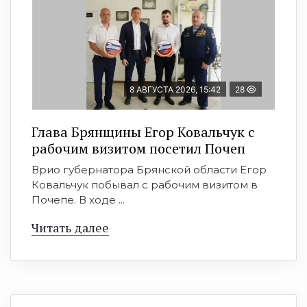
8 АВГУСТА 2026, 15:42
28
Глава Брянщины Егор Ковальчук с
рабочим визитом посетил Почеп
Врио губернатора Брянской области Егор
Ковальчук побывал с рабочим визитом в
Почепе. В ходе ...
Читать далее