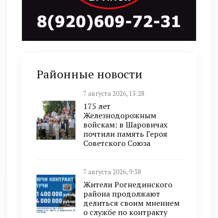
Районные новости
7 августа 2026, 15:28
175 лет
Железнодорожным
войскам: в Шаровичах
почтили память Героя
Советского Союза
7 августа 2026, 9:38
Жители Рогнединского
района продолжают
делиться своим мнением
о службе по контракту