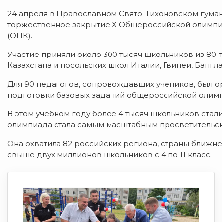
24 апреля в Православном Свято-Тихоновском гума
торжественное закрытие Х Общероссийской олимпи
(ОПК).
Участие приняли около 300 тысяч школьников из 80-т
Казахстана и посольских школ Италии, Гвинеи, Банг
Для 90 педагогов, сопровождавших учеников, был 
подготовки базовых заданий общероссийской олим
В этом учебном году более 4 тысяч школьников стал
олимпиада стала самым масштабным просветительс
Она охватила 82 российских региона, страны ближне
свыше двух миллионов школьников с 4 по 11 класс.