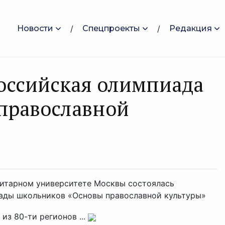
Новости
Спецпроекты
Редакция
оссийская олимпиада
православной
нитарном университете Москвы состоялась
ады школьников «Основы православной культуры»
из 80-ти регионов ...