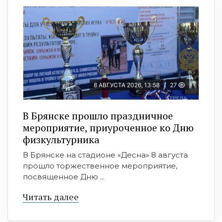
8 АВГУСТА 2026, 13:58
27
В Брянске прошло праздничное
мероприятие, приуроченное ко Дню
физкультурника
В Брянске на стадионе «Десна» 8 августа
прошло торжественное мероприятие,
посвященное Дню ...
Читать далее