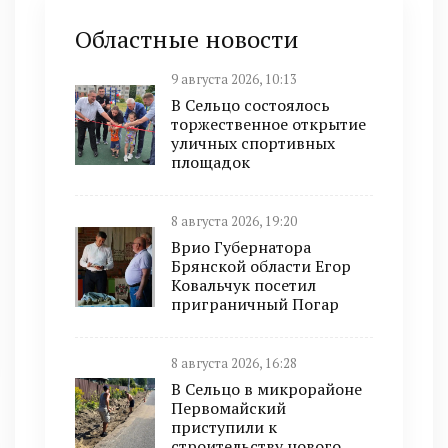
Областные новости
9 августа 2026, 10:13
В Сельцо состоялось
торжественное открытие
уличных спортивных
площадок
8 августа 2026, 19:20
Врио Губернатора
Брянской области Егор
Ковальчук посетил
приграничный Погар
8 августа 2026, 16:28
В Сельцо в микрорайоне
Первомайский
приступили к
строительству нового