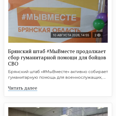
10 АВГУСТА 2026, 14:55
2
Брянский штаб #МыВместе продолжает
сбор гуманитарной помощи для бойцов
СВО
Брянский штаб «#МыВместе» активно собирает
гуманитарную помощь для военнослужащих, ...
Читать далее