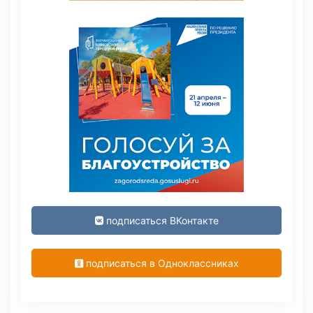
подписаться ВКонтакте
подписаться в Одноклассниках