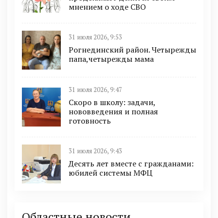
мнением о ходе СВО
31 июля 2026, 9:53
Рогнединский район. Четырежды
папа,четырежды мама
31 июля 2026, 9:47
Скоро в школу: задачи,
нововведения и полная
готовность
31 июля 2026, 9:43
Десять лет вместе с гражданами:
юбилей системы МФЦ
Областные новости