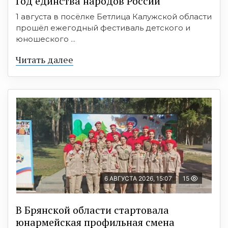
Год единства народов России
1 августа в посёлке Бетлица Калужской области
прошёл ежегодный фестиваль детского и
юношеского ...
Читать далее
6 АВГУСТА 2026, 15:07
15
В Брянской области стартовала
юнармейская профильная смена