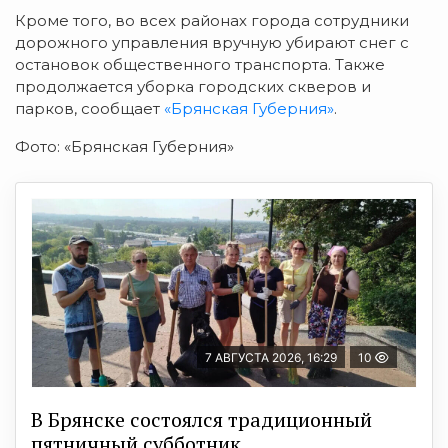
Кроме того, во всех районах города сотрудники
дорожного управления вручную убирают снег с
остановок общественного транспорта. Также
продолжается уборка городских скверов и
парков, сообщает
«Брянская Губерния»
.
Фото: «Брянская Губерния»
7 АВГУСТА 2026, 16:29
10
В Брянске состоялся традиционный
пятничный субботник