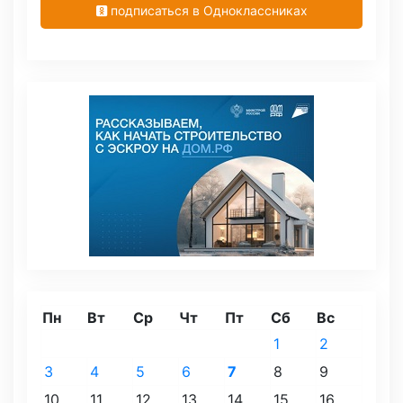
подписаться в Одноклассниках
Пн
Вт
Ср
Чт
Пт
Сб
Вс
1
2
3
4
5
6
7
8
9
10
11
12
13
14
15
16