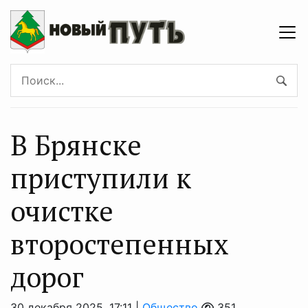
В Брянске
приступили к
очистке
второстепенных
дорог
30 декабря 2025, 17:11 |
Общество
351