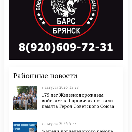
Районные новости
7 августа 2026, 15:28
175 лет Железнодорожным
войскам: в Шаровичах почтили
память Героя Советского Союза
7 августа 2026, 9:38
Жители Рогнединского района