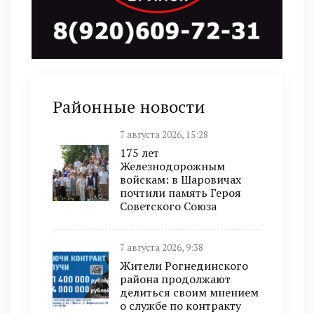
Районные новости
7 августа 2026, 15:28
175 лет
Железнодорожным
войскам: в Шаровичах
почтили память Героя
Советского Союза
7 августа 2026, 9:38
Жители Рогнединского
района продолжают
делиться своим мнением
о службе по контракту