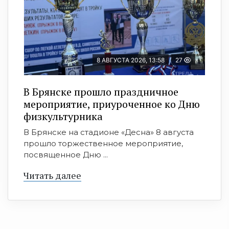
8 АВГУСТА 2026, 13:58
27
В Брянске прошло праздничное
мероприятие, приуроченное ко Дню
физкультурника
В Брянске на стадионе «Десна» 8 августа
прошло торжественное мероприятие,
посвященное Дню ...
Читать далее