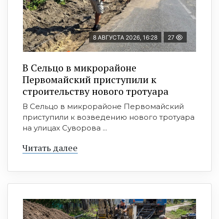
8 АВГУСТА 2026, 16:28
27
В Сельцо в микрорайоне
Первомайский приступили к
строительству нового тротуара
В Сельцо в микрорайоне Первомайский
приступили к возведению нового тротуара
на улицах Суворова ...
Читать далее