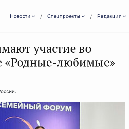
Новости
Спецпроекты
Редакция
мают участие во
е «Родные-любимые»
России.