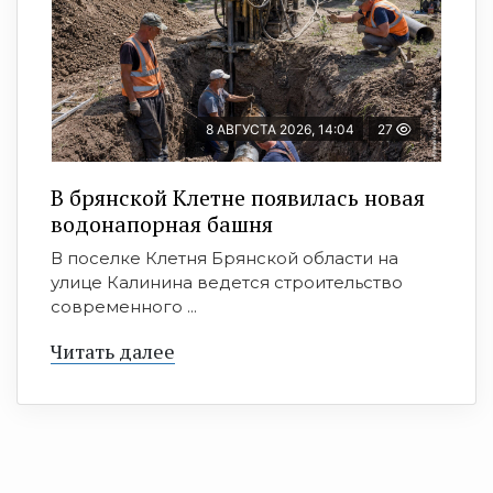
8 АВГУСТА 2026, 14:04
27
В брянской Клетне появилась новая
водонапорная башня
В поселке Клетня Брянской области на
улице Калинина ведется строительство
современного ...
Читать далее