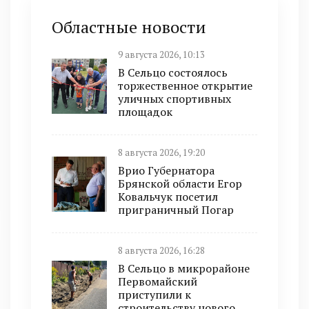
Областные новости
9 августа 2026, 10:13
В Сельцо состоялось
торжественное открытие
уличных спортивных
площадок
8 августа 2026, 19:20
Врио Губернатора
Брянской области Егор
Ковальчук посетил
приграничный Погар
8 августа 2026, 16:28
В Сельцо в микрорайоне
Первомайский
приступили к
строительству нового