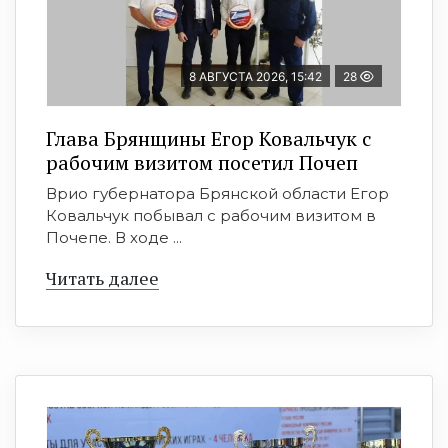
8 АВГУСТА 2026, 15:42
28
Глава Брянщины Егор Ковальчук с
рабочим визитом посетил Почеп
Врио губернатора Брянской области Егор
Ковальчук побывал с рабочим визитом в
Почепе. В ходе ...
Читать далее