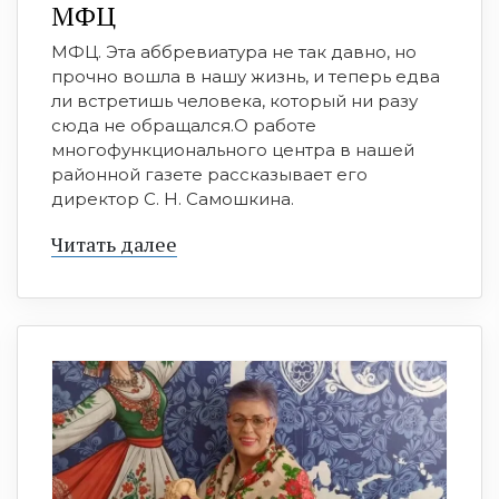
МФЦ
МФЦ. Эта аббревиатура не так давно, но
прочно вошла в нашу жизнь, и теперь едва
ли встретишь человека, который ни разу
сюда не обращался.О работе
многофункционального центра в нашей
районной газете рассказывает его
директор С. Н. Самошкина.
Читать далее