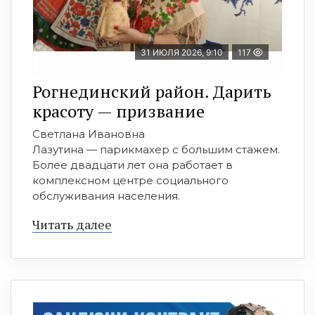
31 ИЮЛЯ 2026, 9:10
117
Рогнединский район. Дарить
красоту — призвание
Светлана Ивановна
Лазутина — парикмахер с большим стажем.
Более двадцати лет она работает в
комплексном центре социального
обслуживания населения.
Читать далее