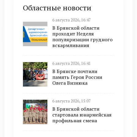
Областные новости
6 августа 2026, 16:47
В Брянской области
проходит Неделя
популяризации грудного
вскармливания
6 августа 2026, 16:41
В Брянске почтили
память Героя России
Олега Визнюка
6 августа 2026, 15:07
В Брянской области
стартовала юнармейская
профильная смена