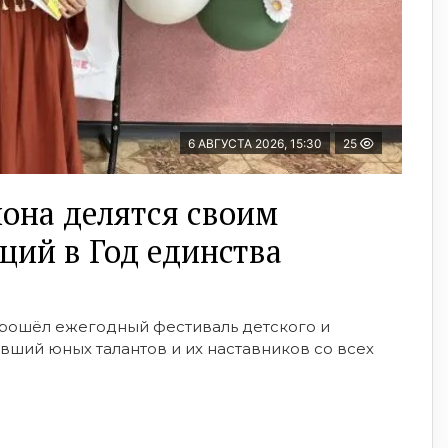
6 АВГУСТА 2026, 15:30
25
она делятся своим
ций в Год единства
 прошёл ежегодный фестиваль детского и
вший юных талантов и их наставников со всех