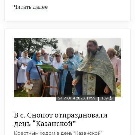
Читать далее
24 ИЮЛЯ 2026, 11:59
169
В с. Снопот отпраздновали
день “Казанской”
Крестным ходом в день “Казанской”