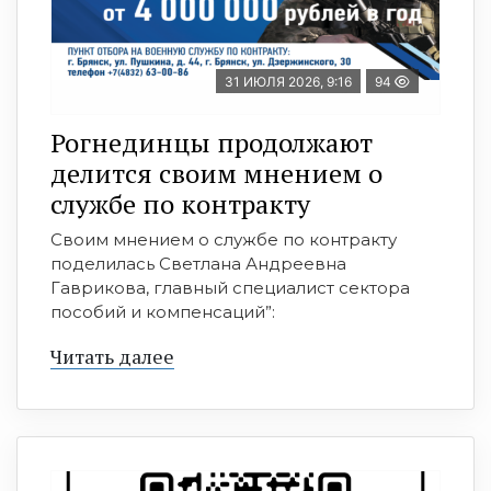
31 ИЮЛЯ 2026, 9:16
94
Рогнединцы продолжают
делится своим мнением о
службе по контракту
Своим мнением о службе по контракту
поделилась Светлана Андреевна
Гаврикова, главный специалист сектора
пособий и компенсаций”:
Читать далее