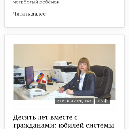
четвёртый ребёнок.
Читать далее
31 ИЮЛЯ 2026, 9:43
115
Десять лет вместе с
гражданами: юбилей системы