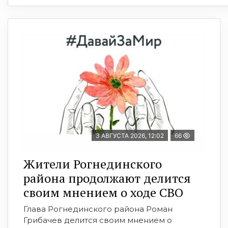
3 АВГУСТА 2026, 12:02
66
Жители Рогнединского
района продолжают делится
своим мнением о ходе СВО
Глава Рогнединского района Роман
Грибачев делится своим мнением о