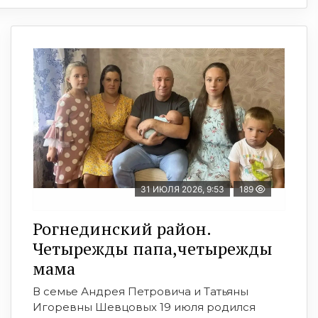
31 ИЮЛЯ 2026, 9:53
189
Рогнединский район.
Четырежды папа,четырежды
мама
В семье Андрея Петровича и Татьяны
Игоревны Шевцовых 19 июля родился