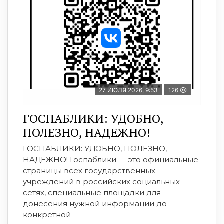
27 ИЮЛЯ 2026, 9:53
126
ГОСПАБЛИКИ: УДОБНО,
ПОЛЕЗНО, НАДЕЖНО!
ГОСПАБЛИКИ: УДОБНО, ПОЛЕЗНО,
НАДЕЖНО! Госпаблики — это официальные
страницы всех государственных
учреждений в российских социальных
сетях, специальные площадки для
донесения нужной информации до
конкретной