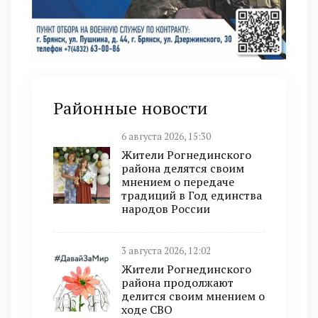
Районные новости
6 августа 2026, 15:30
Жители Рогнединского
района делятся своим
мнением о передаче
традиций в Год единства
народов России
3 августа 2026, 12:02
Жители Рогнединского
района продолжают
делится своим мнением о
ходе СВО