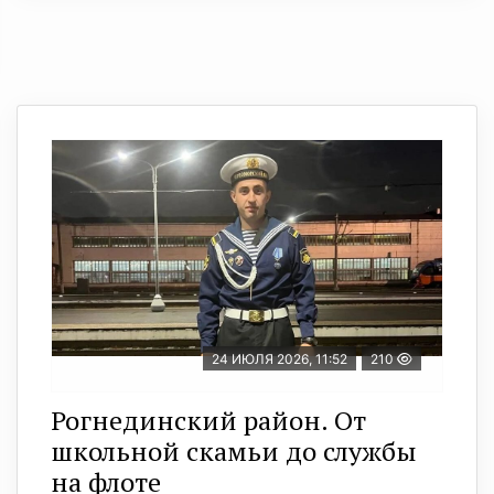
24 ИЮЛЯ 2026, 11:52
210
Рогнединский район. От
школьной скамьи до службы
на флоте