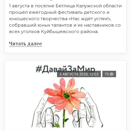
1 августа в посёлке Бетлица Калужской области
прошёл ежегодный фестиваль детского и
юношеского творчества «Нас ждёт успех!»,
собравший юных талантов и их наставников со
всех уголков Куйбышевского района.
Читать далее
3 АВГУСТА 2026, 12:02
75