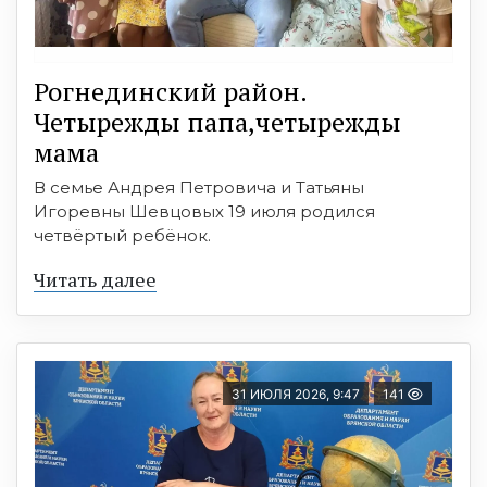
Рогнединский район.
Четырежды папа,четырежды
мама
В семье Андрея Петровича и Татьяны
Игоревны Шевцовых 19 июля родился
четвёртый ребёнок.
Читать далее
31 ИЮЛЯ 2026, 9:47
141