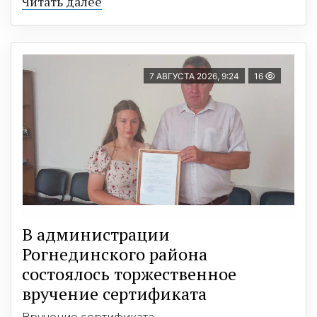
Читать далее
7 АВГУСТА 2026, 9:24
16
В администрации
Рогнединского района
состоялось торжественное
вручение сертификата
Вручение сертификата