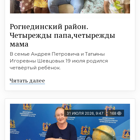
Рогнединский район.
Четырежды папа,четырежды
мама
В семье Андрея Петровича и Татьяны
Игоревны Шевцовых 19 июля родился
четвёртый ребёнок.
Читать далее
31 ИЮЛЯ 2026, 9:47
168