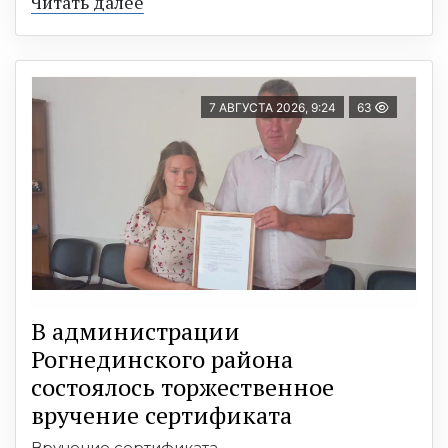
Читать далее
7 АВГУСТА 2026, 9:24
63
В администрации
Рогнединского района
состоялось торжественное
вручение сертификата
Вручение сертификата