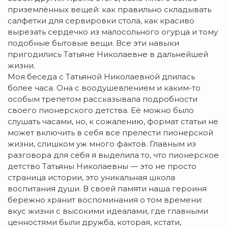
приземлённых вещей: как правильно складывать
салфетки для сервировки стола, как красиво
вырезать сердечко из малосольного огурца и тому
подобные бытовые вещи. Все эти навыки
пригодились Татьяне Николаевне в дальнейшей
жизни.
Моя беседа с Татьяной Николаевной длилась
более часа. Она с воодушевлением и каким-то
особым трепетом рассказывала подробности
своего пионерского детства. Её можно было
слушать часами, но, к сожалению, формат статьи не
может включить в себя все прелести пионерской
жизни, слишком уж много фактов. Главным из
разговора для себя я выделила то, что пионерское
детство Татьяны Николаевны — это не просто
страница истории, это уникальная школа
воспитания души. В своей памяти наша героиня
бережно хранит воспоминания о том времени:
вкус жизни с высокими идеалами, где главными
ценностями были дружба, которая, кстати,