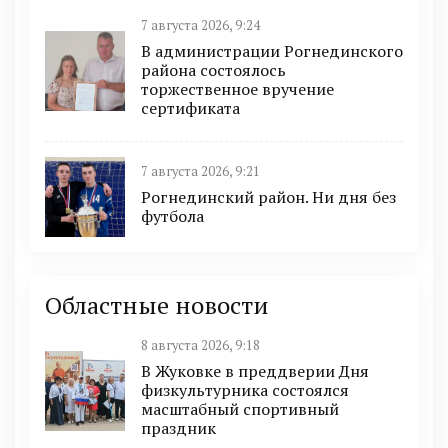
7 августа 2026, 9:24
В администрации Рогнединского
района состоялось
торжественное вручение
сертификата
7 августа 2026, 9:21
Рогнединский район. Ни дня без
футбола
Областные новости
8 августа 2026, 9:18
В Жуковке в преддверии Дня
физкультурника состоялся
масштабный спортивный
праздник