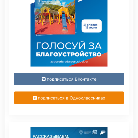
подписаться ВКонтакте
подписаться в Одноклассниках