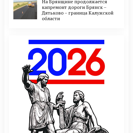
На Брянщине продолжается
капремонт дороги Брянск –
Дятьково – граница Калужской
области