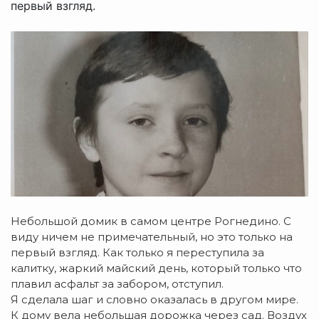
первый взгляд.
Небольшой домик в самом центре Рогнедино. С
виду ничем не примечательный, но это только на
первый взгляд. Как только я переступила за
калитку, жаркий майский день, который только что
плавил асфальт за забором, отступил.
Я сделала шаг и словно оказалась в другом мире.
К дому вела небольшая дорожка через сад. Воздух