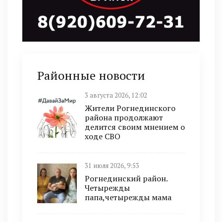
Районные новости
3 августа 2026, 12:02
Жители Рогнединского
района продолжают
делится своим мнением о
ходе СВО
31 июля 2026, 9:53
Рогнединский район.
Четырежды
папа,четырежды мама