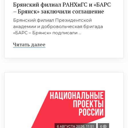
Брянский филиал РАНХиГС и «БАРС
– Брянск» заключили соглашение
Брянский филиал Президентской
академии и добровольческая бригада
«БАРС – Брянск» подписали ...
Читать далее
6 АВГУСТА 2026, 11:51
6