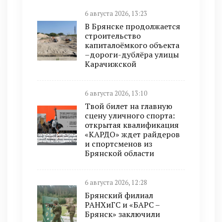
6 августа 2026, 13:23
В Брянске продолжается
строительство
капиталоёмкого объекта
–дороги-дублёра улицы
Карачижской
6 августа 2026, 13:10
Твой билет на главную
сцену уличного спорта:
открытая квалификация
«КАРДО» ждет райдеров
и спортсменов из
Брянской области
6 августа 2026, 12:28
Брянский филиал
РАНХиГС и «БАРС –
Брянск» заключили