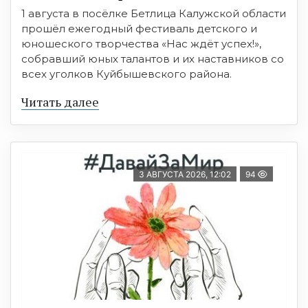
1 августа в посёлке Бетлица Калужской области
прошёл ежегодный фестиваль детского и
юношеского творчества «Нас ждёт успех!»,
собравший юных талантов и их наставников со
всех уголков Куйбышевского района.
Читать далее
3 АВГУСТА 2026, 12:02
94