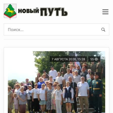
7 АВГУСТА 2026, 15:28
55