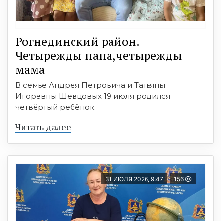
Рогнединский район.
Четырежды папа,четырежды
мама
В семье Андрея Петровича и Татьяны
Игоревны Шевцовых 19 июля родился
четвёртый ребёнок.
Читать далее
31 ИЮЛЯ 2026, 9:47
156