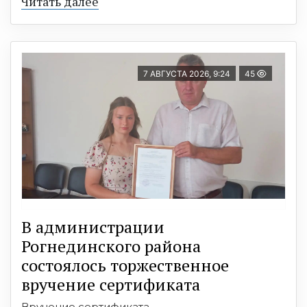
Читать далее
7 АВГУСТА 2026, 9:24
45
В администрации
Рогнединского района
состоялось торжественное
вручение сертификата
Вручение сертификата