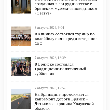
созданная в сотрудничестве с
брянским музеем-заповедником
«Овстуг»
8 августа 2026, 9:04
В Клинцах состоялся турнир по
волейболу сидя среди ветеранов
СВО
7 августа 2026, 16:29
В Брянске состоялся
традиционный пятничный
субботник
7 августа 2026, 15:52
На Брянщине продолжается
капремонт дороги Брянск –
Дятьково – граница Калужской
области