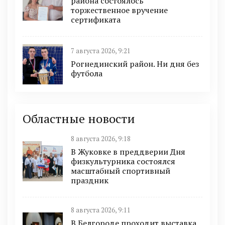
района состоялось
торжественное вручение
сертификата
7 августа 2026, 9:21
Рогнединский район. Ни дня без
футбола
Областные новости
8 августа 2026, 9:18
В Жуковке в преддверии Дня
физкультурника состоялся
масштабный спортивный
праздник
8 августа 2026, 9:11
В Белгороде проходит выставка,