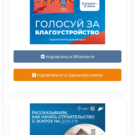
подписаться ВКонтакте
подписаться в Одноклассниках