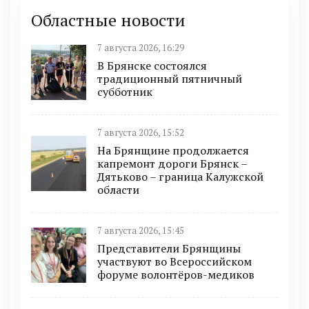
Областные новости
7 августа 2026, 16:29
В Брянске состоялся
традиционный пятничный
субботник
7 августа 2026, 15:52
На Брянщине продолжается
капремонт дороги Брянск –
Дятьково – граница Калужской
области
7 августа 2026, 15:45
Представители Брянщины
участвуют во Всероссийском
форуме волонтёров-медиков