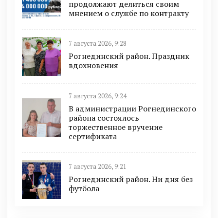
продолжают делиться своим
мнением о службе по контракту
7 августа 2026, 9:28
Рогнединский район. Праздник
вдохновения
7 августа 2026, 9:24
В администрации Рогнединского
района состоялось
торжественное вручение
сертификата
7 августа 2026, 9:21
Рогнединский район. Ни дня без
футбола