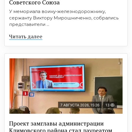
Советского Союза
У мемориала воину‑железнодорожнику,
сержанту Виктору Мирошниченко, собрались
представители ...
Читать далее
7 АВГУСТА 2026, 15:26
13
Проект замглавы администрации
Климовского района стал лауреатом