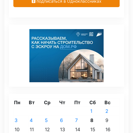
подписаться в Одноклассниках
Пн
Вт
Ср
Чт
Пт
Сб
Вс
1
2
3
4
5
6
7
8
9
10
11
12
13
14
15
16