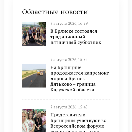
Областные новости
7 августа 2026, 16:29
В Брянске состоялся
традиционный
пятничный субботник
7 августа 2026, 15:52
На Брянщине
продолжается капремонт
дороги Брянск –
Дятьково – граница
Калужской области
7 августа 2026, 15:45
Представители
Брянщины участвуют во
Всероссийском форуме
волонтёров-медиков