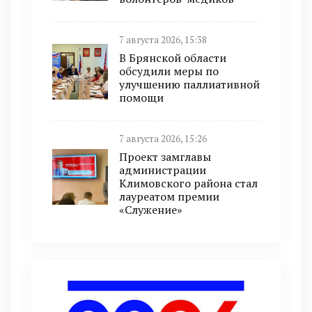
7 августа 2026, 15:38
В Брянской области
обсудили меры по
улучшению паллиативной
помощи
7 августа 2026, 15:26
Проект замглавы
администрации
Климовского района стал
лауреатом премии
«Служение»