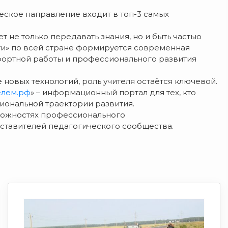
ческое направление входит в топ-3 самых
ет не только передавать знания, но и быть частью
ти» по всей стране формируется современная
фортной работы и профессионального развития
новых технологий, роль учителя остаётся ключевой.
елем.рф
» – информационный портал для тех, кто
иональной траектории развития.
зможностях профессионального
ставителей педагогического сообщества.