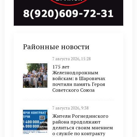
Районные новости
7 августа 2026, 15:28
175 лет
Железнодорожным
войскам: в Шаровичах
почтили память Героя
Советского Союза
7 августа 2026, 9:38
Жители Рогнединского
района продолжают
делиться своим мнением
о службе по контракту