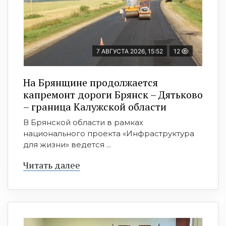
7 АВГУСТА 2026, 15:52
12
На Брянщине продолжается
капремонт дороги Брянск – Дятьково
– граница Калужской области
В Брянской области в рамках
национального проекта «Инфраструктура
для жизни» ведется ...
Читать далее