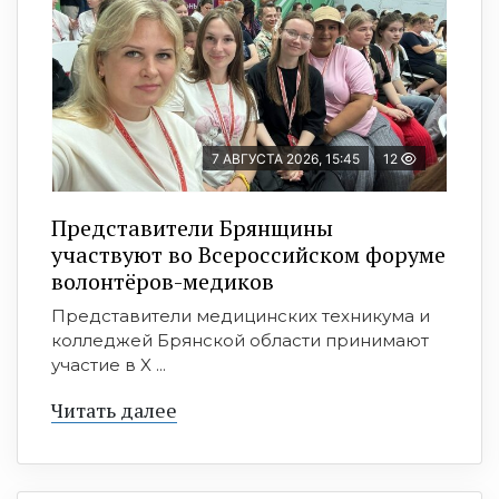
7 АВГУСТА 2026, 15:45
12
Представители Брянщины
участвуют во Всероссийском форуме
волонтёров-медиков
Представители медицинских техникума и
колледжей Брянской области принимают
участие в X ...
Читать далее