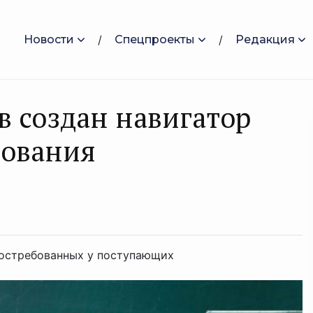
Новости
Спецпроекты
Редакция
в создан навигатор
зования
востребованных у поступающих