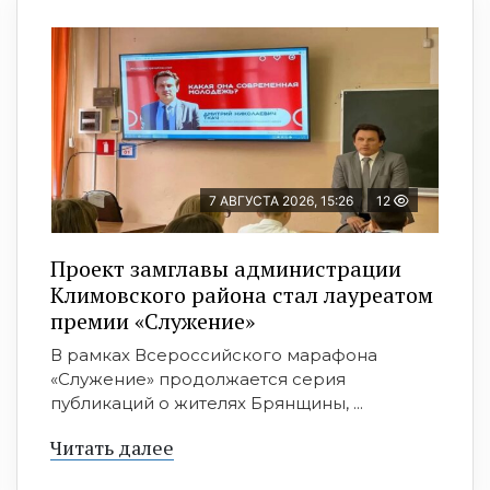
7 АВГУСТА 2026, 15:26
12
Проект замглавы администрации
Климовского района стал лауреатом
премии «Служение»
В рамках Всероссийского марафона
«Служение» продолжается серия
публикаций о жителях Брянщины, ...
Читать далее