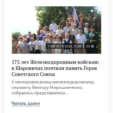
7 АВГУСТА 2026, 15:28
20
175 лет Железнодорожным войскам:
в Шаровичах почтили память Героя
Советского Союза
У мемориала воину‑железнодорожнику,
сержанту Виктору Мирошниченко,
собрались представители ...
Читать далее