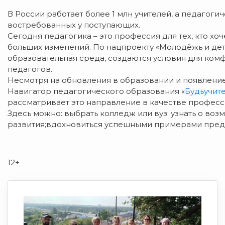
В России работает более 1 млн учителей, а педагоги
востребованных у поступающих.
Сегодня педагогика – это профессия для тех, кто хоч
больших изменений. По нацпроекту «Молодёжь и де
образовательная среда, создаются условия для ком
педагогов.
Несмотря на обновления в образовании и появление 
Навигатор педагогического образования «
Будьучит
рассматривает это направление в качестве професс
Здесь можно: выбрать колледж или вуз; узнать о во
развития;вдохновиться успешными примерами пред
12+