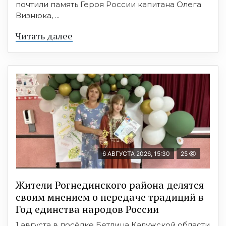
почтили память Героя России капитана Олега
Визнюка, ...
Читать далее
6 АВГУСТА 2026, 15:30
25
Жители Рогнединского района делятся
своим мнением о передаче традиций в
Год единства народов России
1 августа в посёлке Бетлица Калужской области