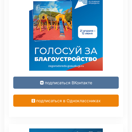
подписаться ВКонтакте
подписаться в Одноклассниках