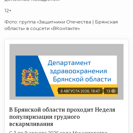
12+
Фото: группа «Защитники Отечества | Брянская
область» в соцсети «ВКонтакте»
6 АВГУСТА 2026, 16:47
13
В Брянской области проходит Неделя
популяризации грудного
вскармливания
С 3 по 9 августа 2026 года Министерство