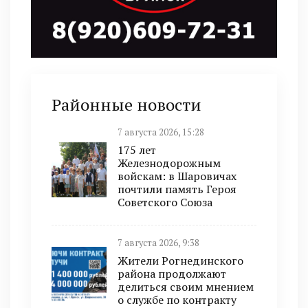
Районные новости
7 августа 2026, 15:28
175 лет
Железнодорожным
войскам: в Шаровичах
почтили память Героя
Советского Союза
7 августа 2026, 9:38
Жители Рогнединского
района продолжают
делиться своим мнением
о службе по контракту