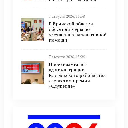
7 августа 2026, 15:38
В Брянской области
обсудили меры по
улучшению паллиативной
помощи
7 августа 2026, 15:26
Проект замглавы
администрации
Климовского района стал
лауреатом премии
«Служение»