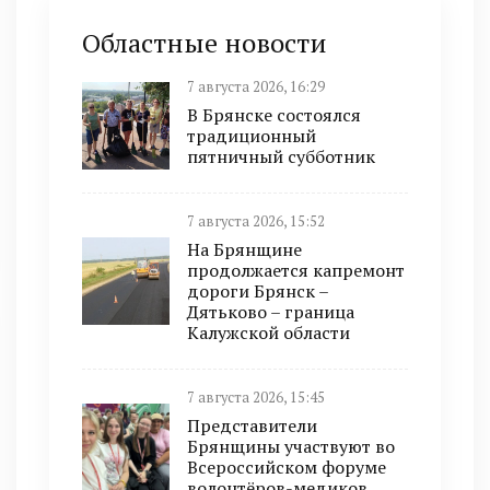
Областные новости
7 августа 2026, 16:29
В Брянске состоялся
традиционный
пятничный субботник
7 августа 2026, 15:52
На Брянщине
продолжается капремонт
дороги Брянск –
Дятьково – граница
Калужской области
7 августа 2026, 15:45
Представители
Брянщины участвуют во
Всероссийском форуме
волонтёров-медиков