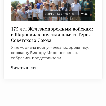
7 АВГУСТА 2026, 15:28
25
175 лет Железнодорожным войскам:
в Шаровичах почтили память Героя
Советского Союза
У мемориала воину‑железнодорожнику,
сержанту Виктору Мирошниченко,
собрались представители ...
Читать далее