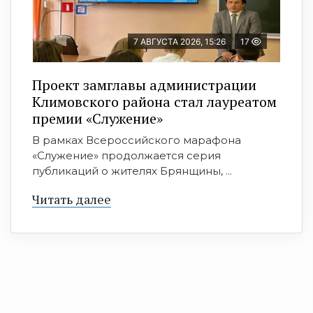
7 АВГУСТА 2026, 15:26
17
Проект замглавы администрации
Климовского района стал лауреатом
премии «Служение»
В рамках Всероссийского марафона
«Служение» продолжается серия
публикаций о жителях Брянщины, ...
Читать далее