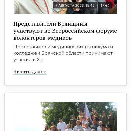
7 АВГУСТА 2026, 15:45
17
Представители Брянщины
участвуют во Всероссийском форуме
волонтёров-медиков
Представители медицинских техникума и
колледжей Брянской области принимают
участие в X ...
Читать далее